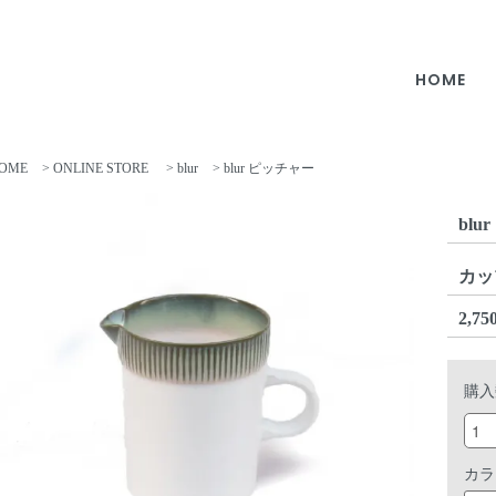
HOME
OME
>
ONLINE STORE
>
blur
> blur ピッチャー
blu
カッ
2,7
購入
カラ