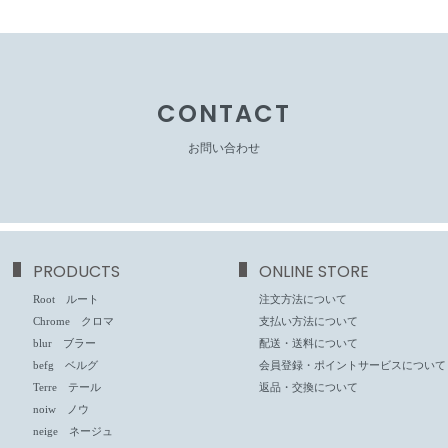
CONTACT
お問い合わせ
PRODUCTS
ONLINE STORE
Root ルート
注文方法について
Chrome クロマ
支払い方法について
blur ブラー
配送・送料について
befg ベルグ
会員登録・ポイントサービスについて
Terre テール
返品・交換について
noiw ノウ
neige ネージュ