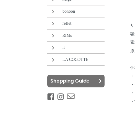
bonbon
reflet
サ
容
RIMs
素
it
原
LA COCOTTE
仕
・
Shopping Guide
・
・
・