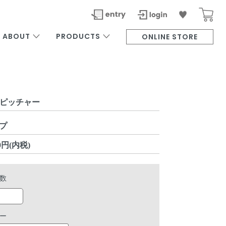
ABOUT
PRODUCTS
ONLINE STORE
r ピッチャー
プ
50円(内税)
数
ー