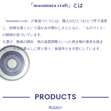
「masamura craft」とは
「masamura craft」の食器づくりには、職人がひとつひとつ手で成形
し、絵柄を描くという温かみや懐かしさとともに、「ものづくり」
の精神が息づいています。
土選び、釉薬の調合、焼の温度調整といった焼き物の基本を踏ま
え、「今日の暮らしに寄り添う」食器作りを大切にしています。
PRODUCTS
商品紹介