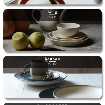
berg
ベルグ
bonbon
ボンボン