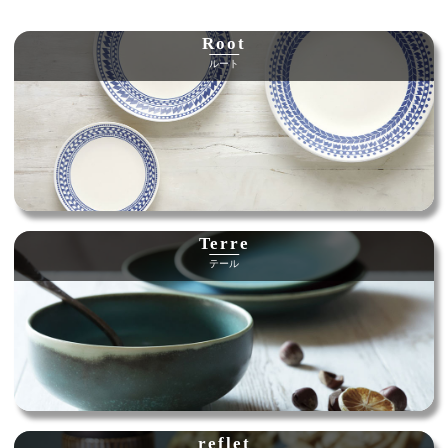
Root
ルート
Terre
テール
reflet