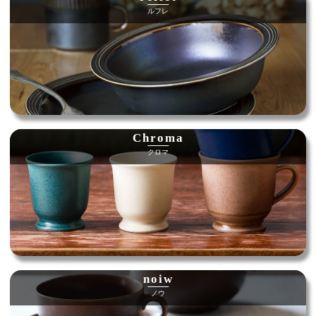
ルフレ
Chroma
クロマ
noiw
ノウ