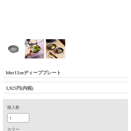
blur13㎝ディーププレート
1,925円(内税)
購入数
カラー