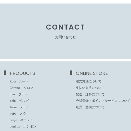
CONTACT
お問い合わせ
PRODUCTS
ONLINE STORE
Root ルート
注文方法について
Chrome クロマ
支払い方法について
blur ブラー
配送・送料について
befg ベルグ
会員登録・ポイントサービスについて
Terre テール
返品・交換について
noiw ノウ
neige ネージュ
bonbon ボンボン