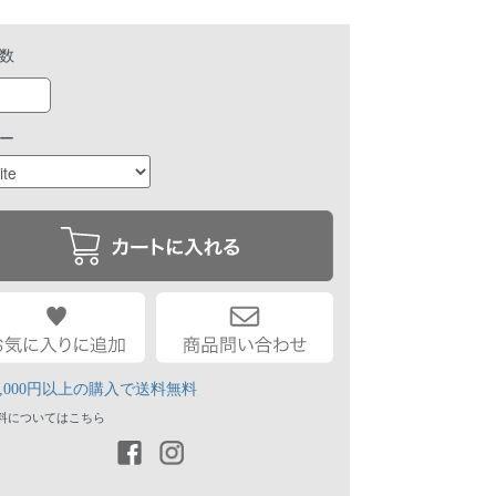
数
ー
1,000円以上の購入で送料無料
送料についてはこちら