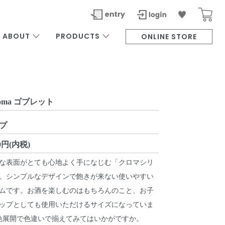
ABOUT
PRODUCTS
ONLINE STORE
roma ゴブレット
プ
00円(内税)
な表面がとても心地よく手になじむ「クロマシリ
。シンプルなデザインで飽きが来ない使いやすい
ムです。お酒を楽しむのはもちろんのこと、お子
ップとしても使用いただけるサイズになっていま
色展開で色違いで揃えてみてはいかがですか。