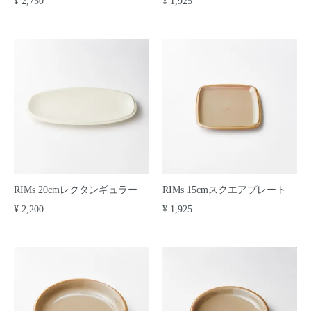
¥ 2,750
¥ 1,925
RIMs 20cmレクタンギュラー
RIMs 15cmスクエアプレート
¥ 2,200
¥ 1,925